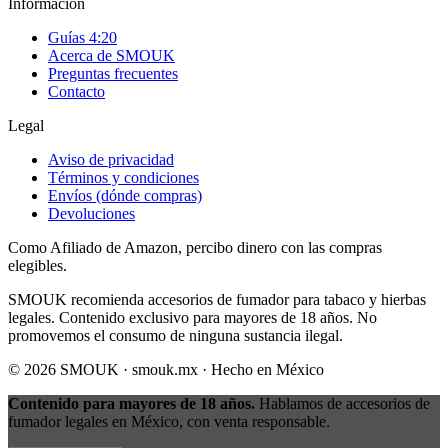
Información
Guías 4:20
Acerca de SMOUK
Preguntas frecuentes
Contacto
Legal
Aviso de privacidad
Términos y condiciones
Envíos (dónde compras)
Devoluciones
Como Afiliado de Amazon, percibo dinero con las compras
elegibles.
SMOUK recomienda accesorios de fumador para tabaco y hierbas
legales. Contenido exclusivo para mayores de 18 años. No
promovemos el consumo de ninguna sustancia ilegal.
©
2026
SMOUK · smouk.mx · Hecho en México
Contenido para mayores de 18 años.
Hablamos de accesorios de
fumador legales en México, con venta responsable.