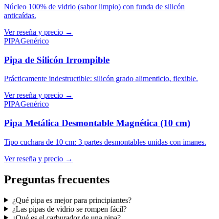
Núcleo 100% de vidrio (sabor limpio) con funda de silicón
anticaídas.
Ver reseña y precio
→
PIPA
Genérico
Pipa de Silicón Irrompible
Prácticamente indestructible: silicón grado alimenticio, flexible.
Ver reseña y precio
→
PIPA
Genérico
Pipa Metálica Desmontable Magnética (10 cm)
Tipo cuchara de 10 cm: 3 partes desmontables unidas con imanes.
Ver reseña y precio
→
Preguntas frecuentes
¿Qué pipa es mejor para principiantes?
¿Las pipas de vidrio se rompen fácil?
¿Qué es el carburador de una pipa?