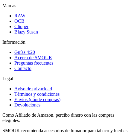
Marcas
RAW
OCB
Clipper
Blazy Susan
Información
Guías 4:20
Acerca de SMOUK
Preguntas frecuentes
Contacto
Legal
Aviso de privacidad
Términos y condiciones
Envíos (dónde compras)
Devoluciones
Como Afiliado de Amazon, percibo dinero con las compras
elegibles.
SMOUK recomienda accesorios de fumador para tabaco y hierbas