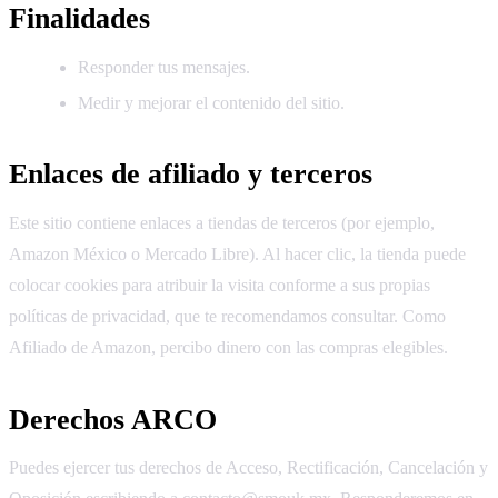
Finalidades
Responder tus mensajes.
Medir y mejorar el contenido del sitio.
Enlaces de afiliado y terceros
Este sitio contiene enlaces a tiendas de terceros (por ejemplo,
Amazon México o Mercado Libre). Al hacer clic, la tienda puede
colocar cookies para atribuir la visita conforme a sus propias
políticas de privacidad, que te recomendamos consultar.
Como
Afiliado de Amazon, percibo dinero con las compras elegibles.
Derechos ARCO
Puedes ejercer tus derechos de Acceso, Rectificación, Cancelación y